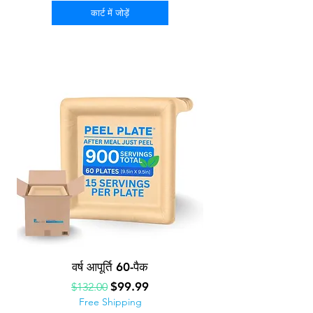
कार्ट में जोड़ें
वर्ष आपूर्ति 60-पैक
नियमित मूल्य
बिक्री मूल्य
$99.99
$132.00
Free Shipping