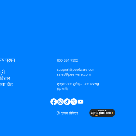
्य प्रश्न
800-524-9502
support@peelware.com
्री
sales@peelware.com
विचार
ता चैट
एमएफ 9:00 पूर्वाह्न - 5:00 अपराह्न
(ईएसटी)
दुकान लोकेटर