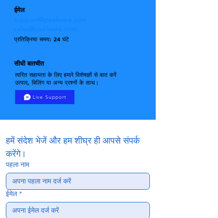
ईमेल
support@peelware.com
sales@peelware.com
प्रतिक्रिया समय: 24 घंटे
सीधी बातचीत
त्वरित सहायता के लिए हमारे विशेषज्ञों से बात करें
उत्पाद, बिलिंग या अन्य प्रश्नों के साथ।
Live Support
हमें संदेश भेजें और हम शीघ्र ही आपसे संपर्क 
करेंगे।
पहला नाम
ईमेल
*