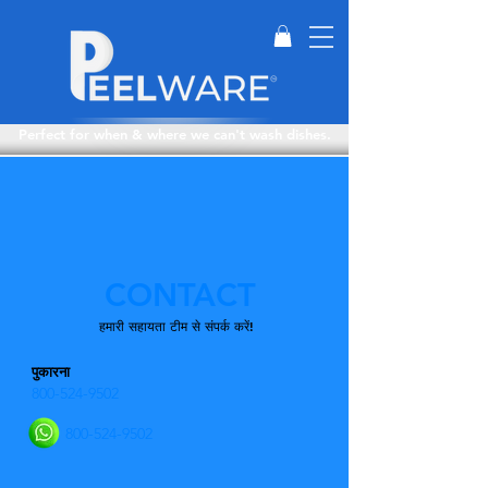
Perfect for when & where we can't wash dishes.
CONTACT
हमारी सहायता टीम से संपर्क करें!
पुकारना
800-524-9502
800-524-9502