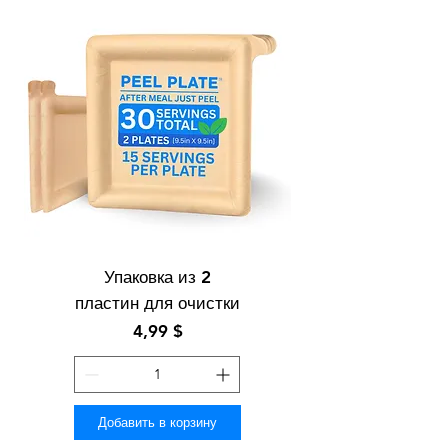
Упаковка из 2
пластин для очистки
Цена
4,99 $
Добавить в корзину