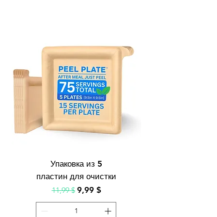
Упаковка из 5
пластин для очистки
Обычная цена
Цена со скидкой
9,99 $
11,99 $