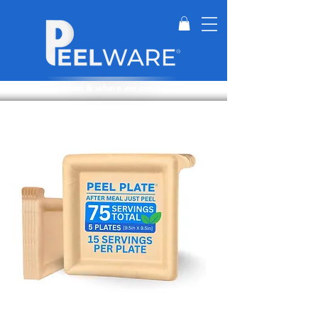
Perfect for when & where we can't wash dishes.