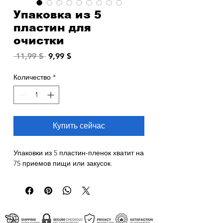
Упаковка из 5
пластин для
очистки
Обычная
Спеццена
 11,99 $ 
9,99 $
цена
Количество
*
Купить сейчас
Упаковки из 5 пластин-пленок хватит на
75 приемов пищи или закусок.