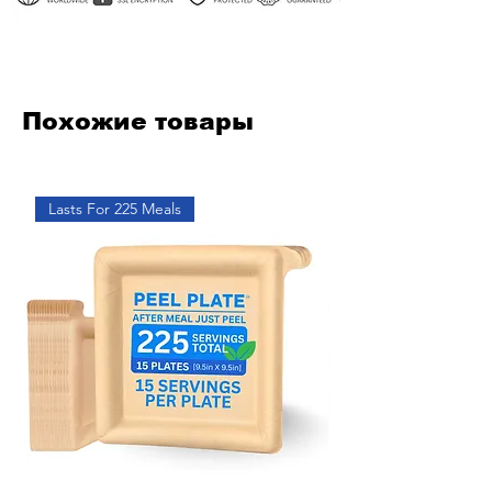
Похожие товары
Lasts For 225 Meals