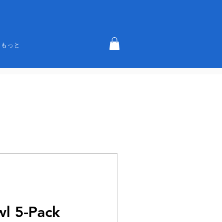
もっと
wl 5-Pack