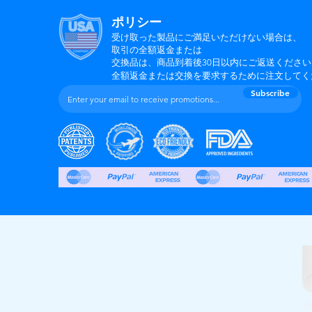
ポリシー
受け取った製品にご満足いただけない場合は
、
取引の全額返金または
交換品は、商品到着後30日以内にご返送ください
全額返金または交換を要求するために注文してく
Subscribe
P