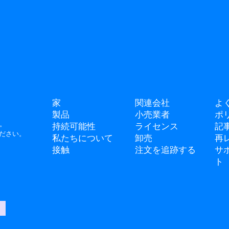
家
関連会社
よ
製品
小売業者
ポ
。
持続可能性
ライセンス
記
ださい。
私たちについて
卸売
再
接触
注文を追跡する
サ
ト