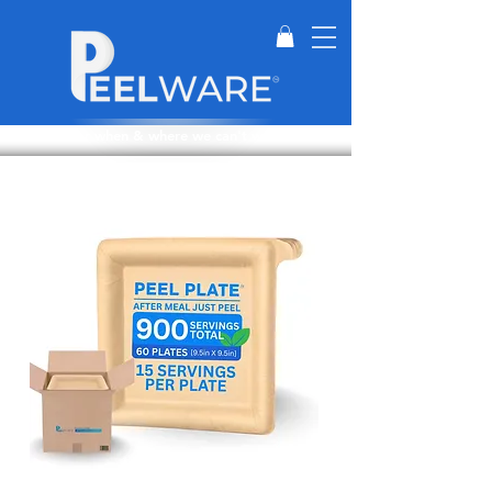
Perfect for when & where we can't wash dishes.