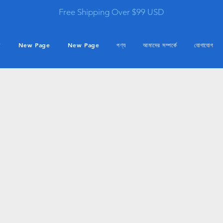
Free Shipping Over $99 USD
ম
New Page
New Page
পণ্য
আমাদের সম্পর্কে
যোগাযোগ