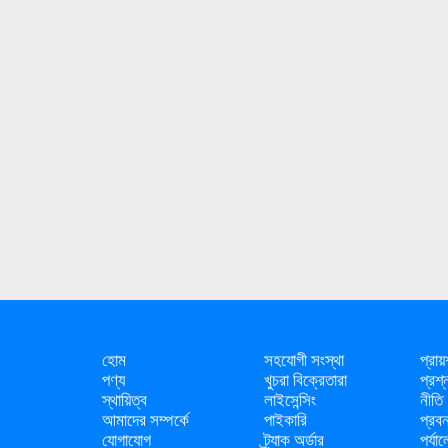
হোম
সহযোগী সংস্থা
প্রায
পণ্য
খুচরা বিক্রেতারা
প্রশ্
স্থায়িত্ব
লাইসেন্সিং
নীতি
আমাদের সম্পর্কে
পাইকারি
প্রবন
যোগাযোগ
ট্র্যাক অর্ডার
পর্যা