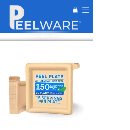
Perfect for when & where we can't wash dishes.