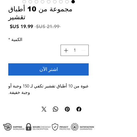
مجموعة من 10 أطباق
تقشير
سعر
سعر
 ‏21.99 US$ 
عادي
البيع
الكمية
*
اشترِ الآن
عبوة من 10 أطباق تقشير تكفي لـ 150 وجبة أو
وجبة خفيفة.