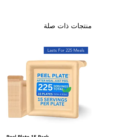
منتجات ذات صلة
Lasts For 225 Meals
Peel Plate 15-Pack